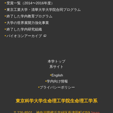
受賞一覧（2014〜2016年度）
東京工業大学・清華大学大学院合同プログラム
終了した学内教育プログラム
大学の世界展開力強化事業
終了した学内研究組織
バイオコンアーカイブ
本学トップ
系サイト
English
学内向け情報
プライバシーポリシー
東京科学大学生命理工学院生命理工学系
〒226-8501 神奈川県横浜市緑区長津田町4259
*map