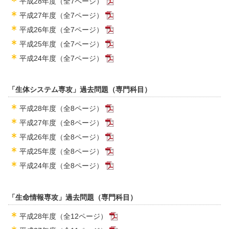
平成28年度（全7ページ）
平成27年度（全7ページ）
平成26年度（全7ページ）
平成25年度（全7ページ）
平成24年度（全7ページ）
「生体システム専攻」過去問題（専門科目）
平成28年度（全8ページ）
平成27年度（全8ページ）
平成26年度（全8ページ）
平成25年度（全8ページ）
平成24年度（全8ページ）
「生命情報専攻」過去問題（専門科目）
平成28年度（全12ページ）